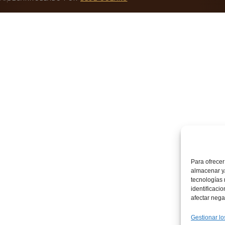
Para ofrecer
almacenar y/
tecnologías
identificaci
afectar nega
Gestionar lo