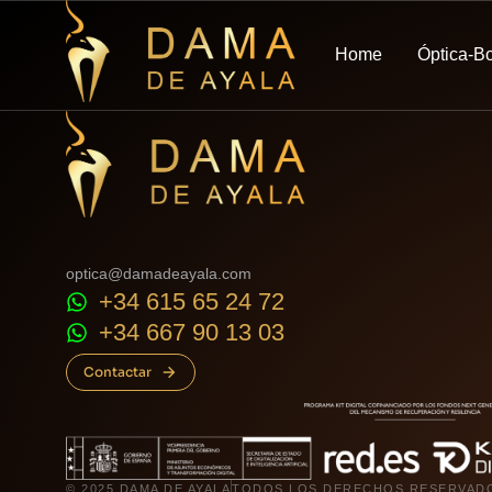
Home
Óptica-B
optica@damadeayala.com
+34 615 65 24 72
+34 667 90 13 03
Contactar
© 2025 DAMA DE AYALA
TODOS LOS DERECHOS RESERVAD