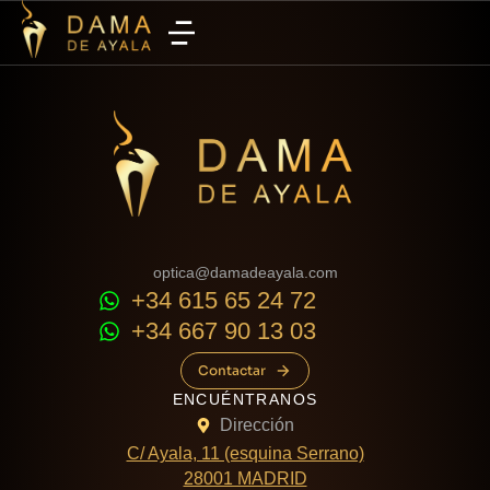
optica@damadeayala.com
+34 615 65 24 72
+34 667 90 13 03
Contactar
ENCUÉNTRANOS
Dirección
C/ Ayala, 11 (esquina Serrano)
28001 MADRID